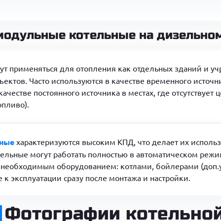
модульные котельные на дизельном
ут применяться для отопления как отдельных зданий и уч
ктов. Часто используются в качестве временного источн
 качестве постоянного источника в местах, где отсутствует
опливо).
ьные
характеризуются высоким КПД, что делает их испол
ельные могут работать полностью в автоматическом реж
 необходимым оборудованием: котлами, бойлерами (доп.у
к эксплуатации сразу после монтажа и настройки.
Фотографии котельно