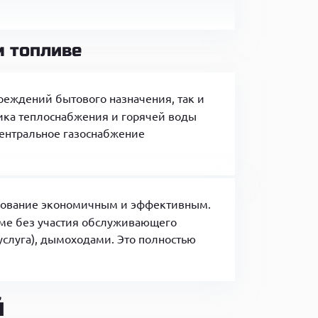
 топливе
реждений бытового назначения, так и
ика теплоснабжения и горячей воды
 центральное газоснабжение
ьзование экономичным и эффективным.
име без участия обслуживающего
слуга), дымоходами. Это полностью
й