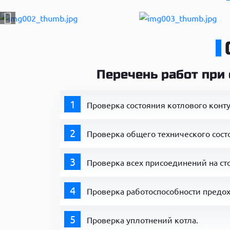
Перечень работ при
1
Проверка состояния котлового конту
2
Проверка общего технического сост
3
Проверка всех присоединений на ст
4
Проверка работоспособности предох
5
Проверка уплотнений котла.