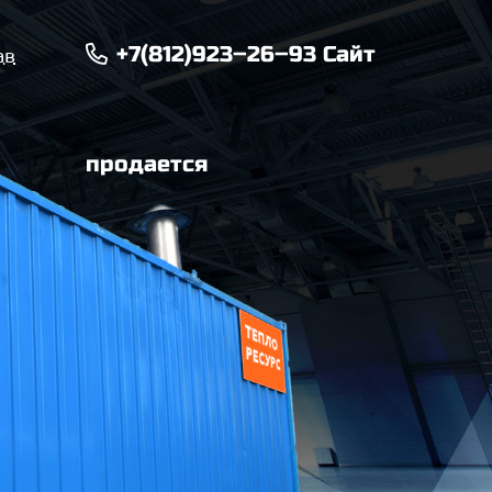
+7(812)923–26–93
Сайт
ав
продается