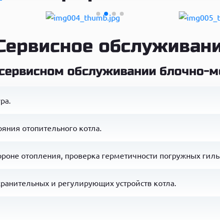
Сервисное обслуживан
 сервисном обслуживании блочно-м
ра.
ояния отопительного котла.
ороне отопления, проверка герметичности погружных гильз
ранительных и регулирующих устройств котла.