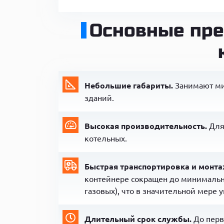
Основные пре
Небольшие габариты.
Занимают мин
зданий.
Высокая производительность.
Для
котельных.
Быстрая транспортировка и монта
контейнере сокращен до минимально
газовых), что в значительной мере
Длительный срок службы.
До перв