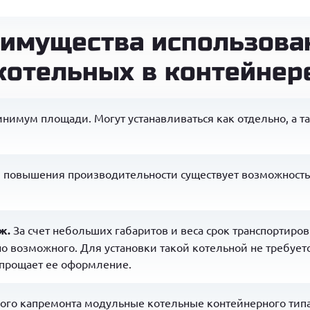
имущества использова
котельных в контейнер
имум площади. Могут устанавливаться как отдельно, а т
 повышения производительности существует возможность
ж.
За счет небольших габаритов и веса срок транспортиро
 возможного. Для установки такой котельной не требует
 упрощает ее оформление.
ого капремонта модульные котельные контейнерного типа 