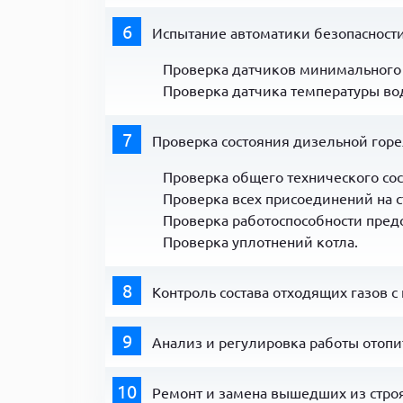
6
Испытание автоматики безопасности
Проверка датчиков минимального
Проверка датчика температуры вод
7
Проверка состояния дизельной горе
Проверка общего технического сос
Проверка всех присоединений на с
Проверка работоспособности пред
Проверка уплотнений котла.
8
Контроль состава отходящих газов с
9
Анализ и регулировка работы отопи
10
Ремонт и замена вышедших из строя