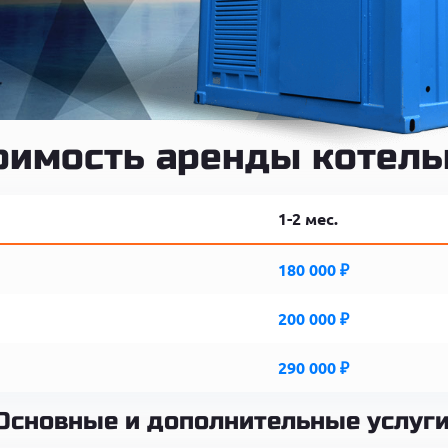
оимость аренды котел
1-2 мес.
180 000 ₽
200 000 ₽
290 000 ₽
Основные и дополнительные услуги