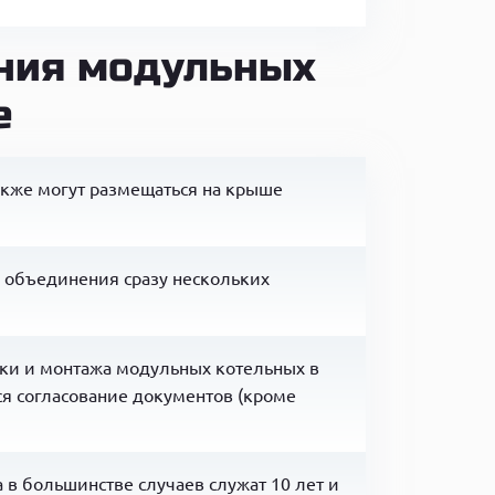
ния модульных
е
акже могут размещаться на крыше
 объединения сразу нескольких
вки и монтажа модульных котельных в
ся согласование документов (кроме
в большинстве случаев служат 10 лет и