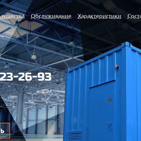
мущества
Обслуживание
Характеристики
Сост
923-26-93
ТЬ