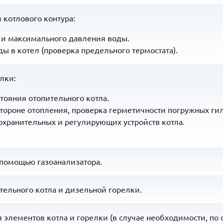
 котлового контура:
 и максимального давления воды.
ы в котел (проверка предельного термостата).
лки:
тояния отопительного котла.
тороне отопления, проверка герметичности погружных гил
охранительных и регулирующих устройств котла.
 помощью газоанализатора.
тельного котла и дизельной горелки.
 элементов котла и горелки (в случае необходимости, по 